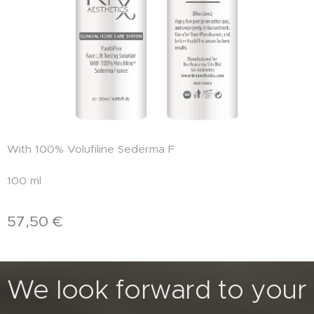
With 100% Volufiline Sederma F
100 ml
57,50
€
We look forward to your