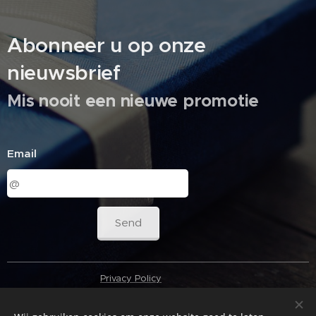
Abonneer u op onze
nieuwsbrief
Mis nooit een nieuwe promotie
Email
Send
Privacy Policy
T
erms & Condition
s
Cookies