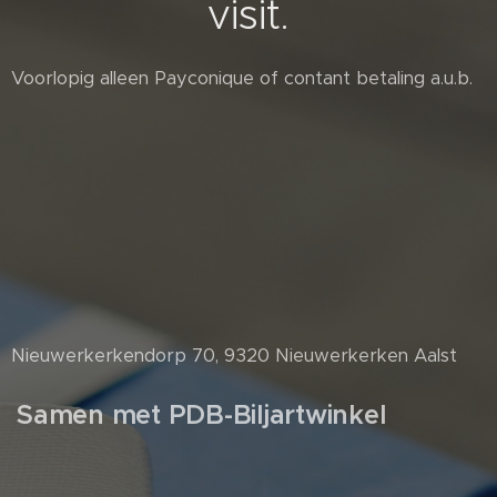
visit.
Voorlopig alleen Payconique of contant betaling a.u.b.
Nieuwerkerkendorp 70, 9320 Nieuwerkerken Aalst
Samen met PDB-Biljartwinkel