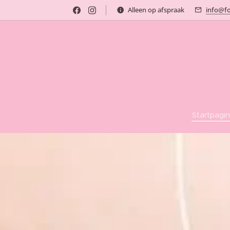
Alleen op afspraak
info@fo
Startpagi