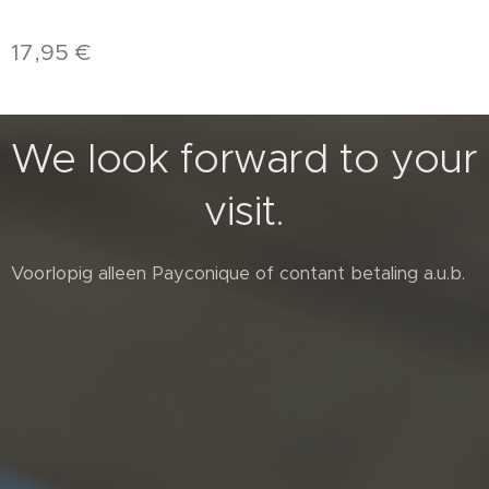
17,95
€
We look forward to your
visit.
Voorlopig alleen Payconique of contant betaling a.u.b.